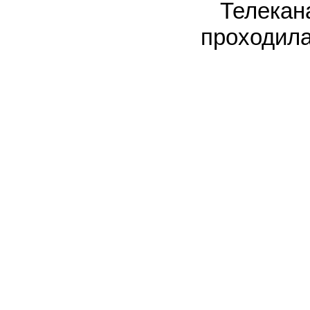
Телека
проходила