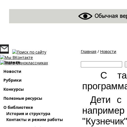
Главная
/
Новости
Вы здесь
Поиск
Главная
Форма поиска
Новости
С таки
Рубрики
программа
Конкурсы
Дети с 
Полезные ресурсы
О библиотеке
например
История и структура
"Кузнечик
Контакты и режим работы