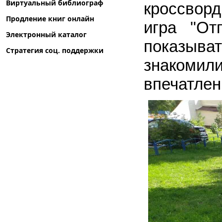
Виртуальный библиограф
кроссвор
Продление книг онлайн
игра "От
Электронный каталог
показыва
Стратегия соц. поддержки
знакоми
впечатлен