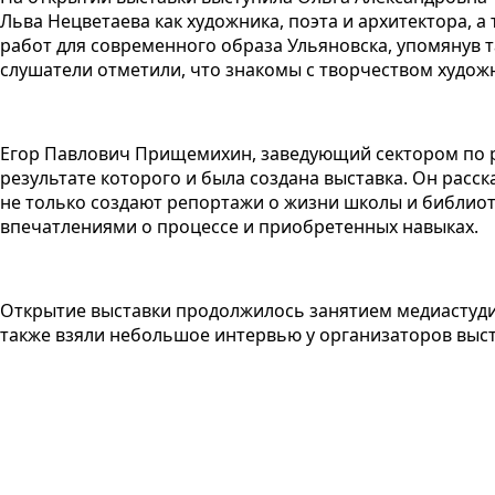
Льва Нецветаева как художника, поэта и архитектора, 
работ для современного образа Ульяновска, упомянув 
слушатели отметили, что знакомы с творчеством художн
Егор Павлович Прищемихин, заведующий сектором по р
результате которого и была создана выставка. Он расс
не только создают репортажи о жизни школы и библиоте
впечатлениями о процессе и приобретенных навыках.
Открытие выставки продолжилось занятием медиастуди
также взяли небольшое интервью у организаторов выст