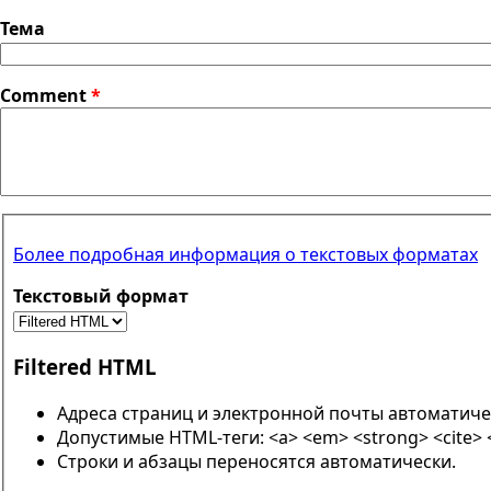
Тема
Comment
*
Более подробная информация о текстовых форматах
Текстовый формат
Filtered HTML
Адреса страниц и электронной почты автоматиче
Допустимые HTML-теги: <a> <em> <strong> <cite> <b
Строки и абзацы переносятся автоматически.