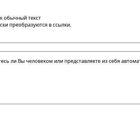
к обычный текст
ски преобразуются в ссылки.
етесь ли Вы человеком или представляете из себя автом