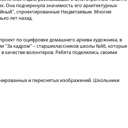
ях. Она подчеркнула значимость его архитектурных
лейный", спроектированные Нецветаевым. Многие
ько лет назад.
проект по оцифровке домашнего архива художника, в
дии "За кадром" – старшеклассников школы №66, которые
 в качестве волонтеров. Ребята поделились своими
канированных и переснятых изображений. Школьники