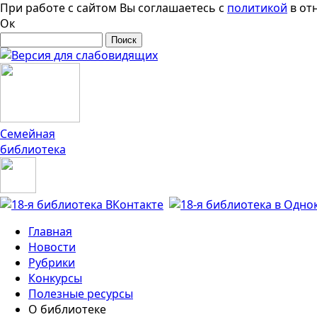
Перейти к основному содержанию
При работе с сайтом Вы соглашаетесь с
политикой
в от
Ок
Поиск
Форма поиска
Семейная
библиотека
Главная
Новости
Рубрики
Конкурсы
Полезные ресурсы
О библиотеке