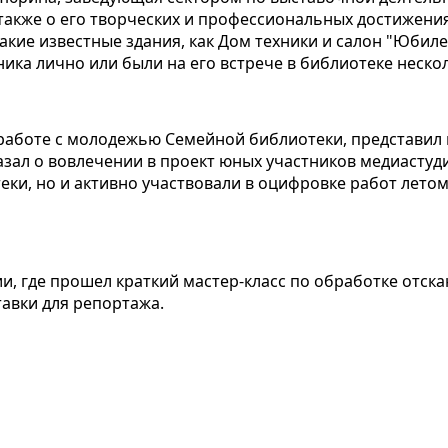
а также о его творческих и профессиональных достижени
такие известные здания, как Дом техники и салон "Юби
ика лично или были на его встрече в библиотеке нескол
аботе с молодежью Семейной библиотеки, представил 
казал о вовлечении в проект юных участников медиасту
ки, но и активно участвовали в оцифровке работ летом
и, где прошел краткий мастер-класс по обработке отс
авки для репортажа.