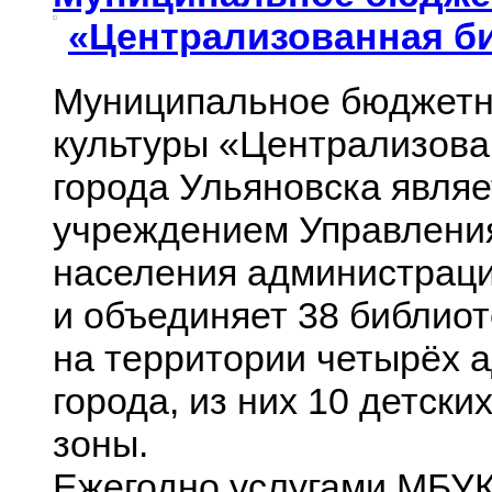
«Централизованная б
Муниципальное бюджетн
культуры
«
Централизова
города Ульяновска явля
учреждением Управления
населения администраци
и объединяет 38 библио
на территории четырёх 
города, из них 10 детски
зоны.
Ежегодно услугами МБУК