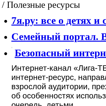
/ Полезные ресурсы
7я.ру: все о детях и
Семейный
портал. 
Безопасный интерн
Интернет-канал
«
Лига-Т
интернет-ресурс, напра
взрослой аудитории, пре
об особенностях использ
очередь, детьми.