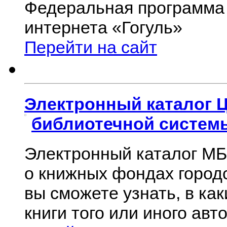
Федеральная программа 
интернета
«
Гогуль»
Перейти на сайт
Электронный каталог 
библиотечной системы
Электронный каталог М
о книжных фондах городс
вы сможете узнать, в ка
книги того или иного авт