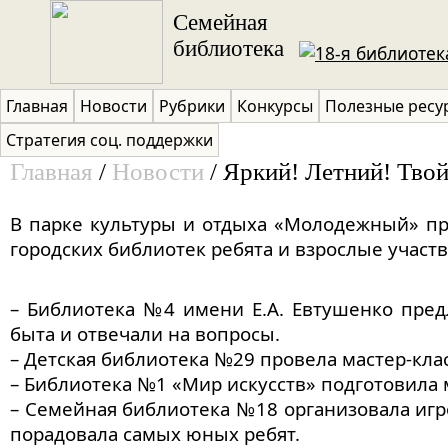
Перейти к основному содержанию
Семейная
библиотека
Главная
Новости
Рубрики
Конкурсы
Полезные ресу
Стратегия соц. поддержки
Главная
/
Новости
/ Яркий! Летний! Твой
Вы здесь
В парке культуры и отдыха «Молодежный» пр
городских библиотек ребята и взрослые участв
– Библиотека №4 имени Е.А. Евтушенко пред
быта и отвечали на вопросы.
– Детская библиотека №29 провела мастер-клас
– Библиотека №1 «Мир искусств» подготовила 
– Семейная библиотека №18 организовала игр
порадовала самых юных ребят.