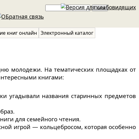
Поиск
Форма
поиска
ие книг онлайн
Электронный каталог
дню молодежи. На тематических площадках от
 интересными книгами:
ики угадывали названия старинных предметов
браз.
ниги для семейного чтения.
жной игрой — кольцебросом, которая особенно