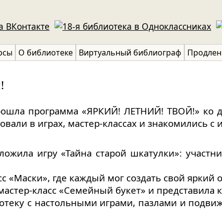
рсы
О библиотеке
Виртуальный библиограф
Продлен
!
ошла программа «ЯРКИЙ! ЛЕТНИЙ! ТВОЙ!» ко 
овали в играх, мастер-классах и знакомились с
ложила игру «Тайна старой шкатулки»: участн
с «Маски», где каждый мог создать свой яркий о
мастер-класс «Семейный букет» и представила к
отеку с настольными играми, пазлами и подви