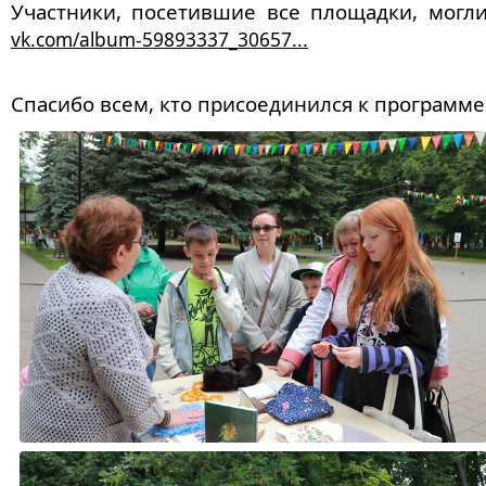
Участники, посетившие все площадки, могл
vk.com/album-59893337_30657...
Спасибо всем, кто присоединился к программе.